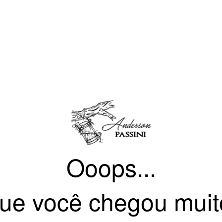
Ooops...
ue você chegou muit